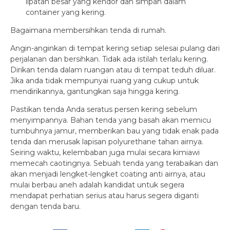
lipatan besar yang kendor dan simpan dalam
container yang kering.
Bagaimana membersihkan tenda di rumah.
Angin-anginkan di tempat kering setiap selesai pulang dari
perjalanan dan bersihkan. Tidak ada istilah terlalu kering.
Dirikan tenda dalam ruangan atau di tempat teduh diluar.
Jika anda tidak mempunyai ruang yang cukup untuk
mendirikannya, gantungkan saja hingga kering.
Pastikan tenda Anda seratus persen kering sebelum
menyimpannya. Bahan tenda yang basah akan memicu
tumbuhnya jamur, memberikan bau yang tidak enak pada
tenda dan merusak lapisan polyurethane tahan airnya.
Seiring waktu, kelembaban juga mulai secara kimiawi
memecah caotingnya. Sebuah tenda yang terabaikan dan
akan menjadi lengket-lengket coating anti airnya, atau
mulai berbau aneh adalah kandidat untuk segera
mendapat perhatian serius atau harus segera diganti
dengan tenda baru.