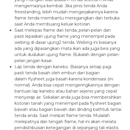
mengemasnya kembali. Jika jenis tenda Anda
freestanding, lebih mudah mengerjakannya karena
frame tenda membantu meregangkan dan terbuka
saat Anda membuang keluar kotoran.
Saat melepas frame dari tenda, pelan-pelan dan
pasti lepaskan ujung frame yang menempel pada
webing di dasar ujung2 tenda. Webing ini biasanya
ada yang dipasangkan mata ikan ada juga besi yang
untuk dudukan ujung frame. Bukalah dengan pelan-
pelan jangan kasar.
Lap tenda dengan kanebo. Biasanya setiap pagi
pasti tenda basah oleh embun dan bagian
dalam flysheet juga basah karena kondensasi (ini
normal). Anda bisa cepat mengeringkannya dengan
bantuan lap kanebo atau bahan sejenis yang cepat
menyerap air. Sekalian anda juga bisa membersihkan
kotoran tanah yang menempel pada flysheet bagian
bawah atau bagian bawah dari dinding bathtub lantai
tenda anda. Saat melipat frame tenda. Mulailah
melepatnya dari tengah frame, hal ini akan merata
pendistribusian ketegangan di sepanjang tali elastis