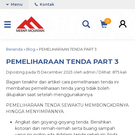
Menu
Kontak
0
Beranda
»
Blog
»
PEMELIHARAAN TENDA PART 3
PEMELIHARAAN TENDA PART 3
Diposting pada 15 December 2023 oleh admin / Dilihat: 875 kali
Bagian terakhir dari artikel cara pemeliharaan tenda ini
membahas pemeliharaan tenda yang tidak boleh
dilupakan saat setelah menggunakannya.
PEMELIHARAAN TENDA SEWAKTU MEMBONGKORNYA
HINGGA MENYIMPANNYA.
Angkat dan goyang-goyang tenda. Bersihkan
kotoran dan remah-remah serta buang sampah
yang mungkin ada didalam tenda sebelum Anda