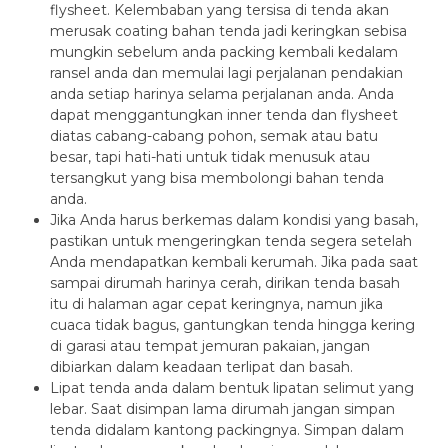
flysheet. Kelembaban yang tersisa di tenda akan
merusak coating bahan tenda jadi keringkan sebisa
mungkin sebelum anda packing kembali kedalam
ransel anda dan memulai lagi perjalanan pendakian
anda setiap harinya selama perjalanan anda. Anda
dapat menggantungkan inner tenda dan flysheet
diatas cabang-cabang pohon, semak atau batu
besar, tapi hati-hati untuk tidak menusuk atau
tersangkut yang bisa membolongi bahan tenda
anda.
Jika Anda harus berkemas dalam kondisi yang basah,
pastikan untuk mengeringkan tenda segera setelah
Anda mendapatkan kembali kerumah. Jika pada saat
sampai dirumah harinya cerah, dirikan tenda basah
itu di halaman agar cepat keringnya, namun jika
cuaca tidak bagus, gantungkan tenda hingga kering
di garasi atau tempat jemuran pakaian, jangan
dibiarkan dalam keadaan terlipat dan basah.
Lipat tenda anda dalam bentuk lipatan selimut yang
lebar. Saat disimpan lama dirumah jangan simpan
tenda didalam kantong packingnya. Simpan dalam