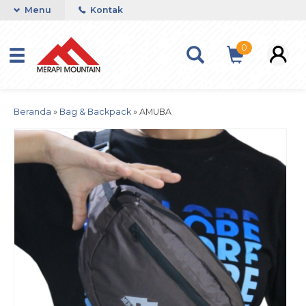
Menu
Kontak
0
Beranda
»
Bag & Backpack
»
AMUBA