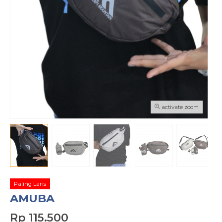
activate zoom
Paling Laris
AMUBA
Rp 115.500