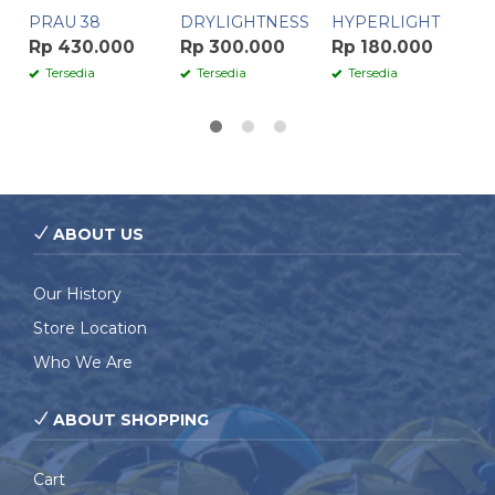
PRAU 38
DRYLIGHTNESS
HYPERLIGHT
Rp 430.000
Rp 300.000
Rp 180.000
Tersedia
Tersedia
Tersedia
ABOUT US
Our History
Store Location
Who We Are
ABOUT SHOPPING
Cart