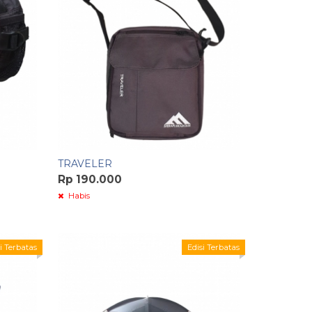
TRAVELER
Rp 190.000
Habis
i Terbatas
Edisi Terbatas