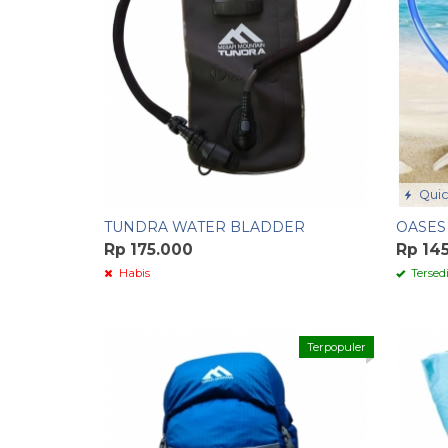
Quic
TUNDRA WATER BLADDER
OASES
Rp 175.000
Rp 14
Habis
Tersed
Terpopuler