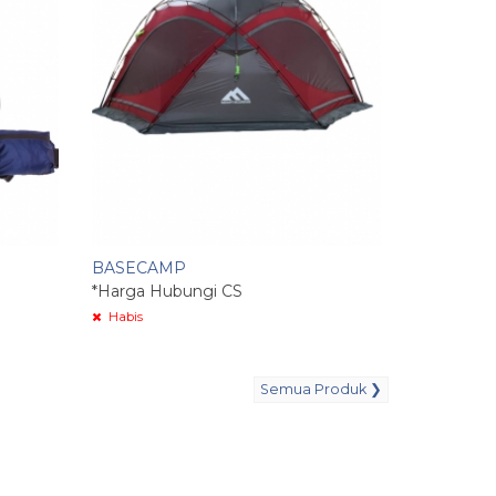
BASECAMP
*Harga Hubungi CS
Habis
Semua Produk ❯