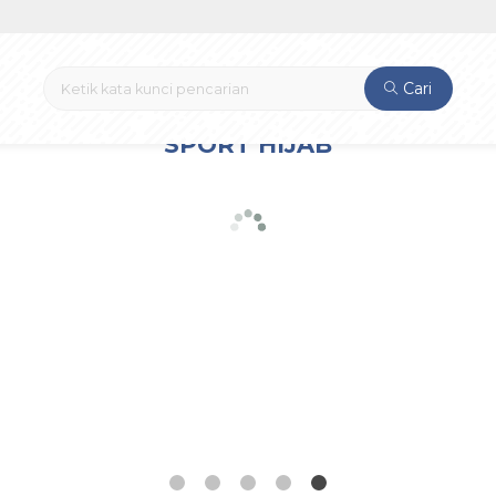
Cari
SPORT HIJAB