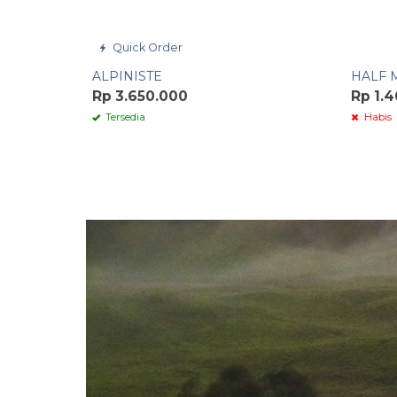
Quick Order
ALPINISTE
HALF 
Rp 3.650.000
Rp 1.
Tersedia
Habis