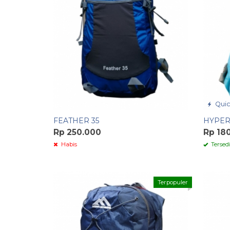
Quic
FEATHER 35
HYPER
Rp 250.000
Rp 18
Habis
Tersed
Terpopuler