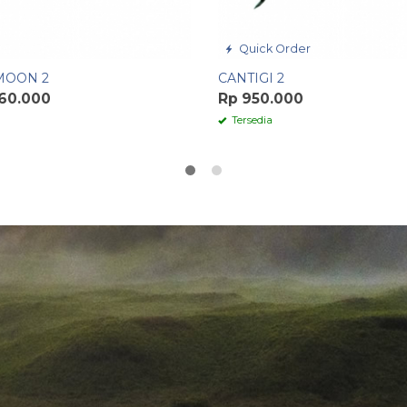
Quick Order
MOON 2
CANTIGI 2
460.000
Rp 950.000
Tersedia