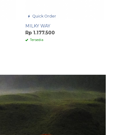
Quick Order
MILKY WAY
Rp 1.177.500
Tersedia