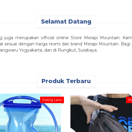
Selamat Datang
ng juga merupakan official online Store Merapi Mountain. Kam
al sesuai dengan harga resmi dari brand Merapi Mountain. Bagi 
 Karangwaru Yogyakarta, dan di Rungkut, Surabaya.
Produk Terbaru
Paling Laris
Pa