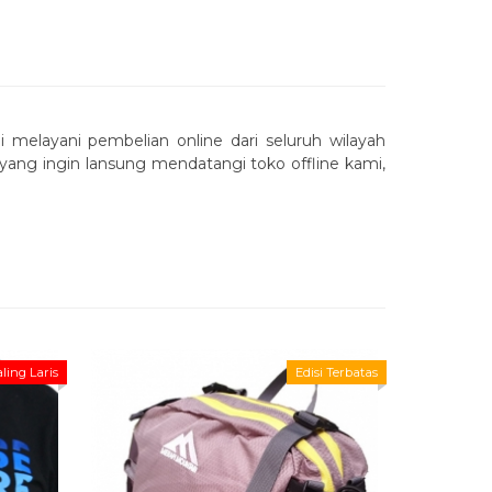
i melayani pembelian online dari seluruh wilayah
yang ingin lansung mendatangi toko offline kami,
ling Laris
Edisi Terbatas