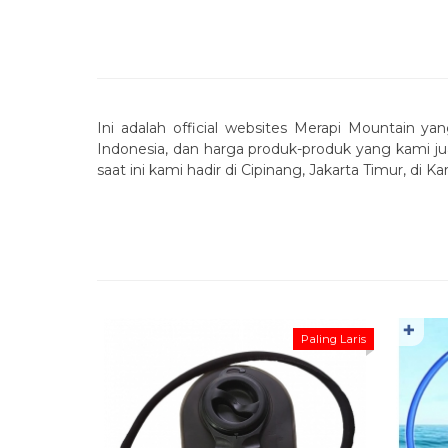
Ini adalah official websites Merapi Mountain ya
Indonesia, dan harga produk-produk yang kami ju
saat ini kami hadir di Cipinang, Jakarta Timur, di
✚
Paling Laris