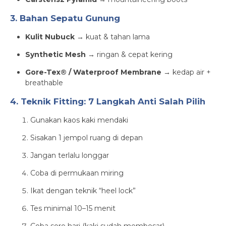
3. Bahan Sepatu Gunung
Kulit Nubuck
→ kuat & tahan lama
Synthetic Mesh
→ ringan & cepat kering
Gore-Tex® / Waterproof Membrane
→ kedap air +
breathable
4. Teknik Fitting: 7 Langkah Anti Salah Pilih
Gunakan kaos kaki mendaki
Sisakan 1 jempol ruang di depan
Jangan terlalu longgar
Coba di permukaan miring
Ikat dengan teknik “heel lock”
Tes minimal 10–15 menit
Coba sore hari (kaki sudah membesar)