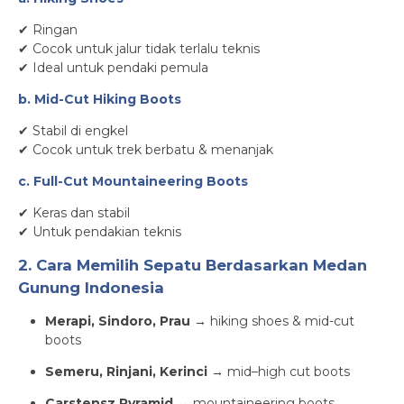
✔ Ringan
✔ Cocok untuk jalur tidak terlalu teknis
✔ Ideal untuk pendaki pemula
b. Mid-Cut Hiking Boots
✔ Stabil di engkel
✔ Cocok untuk trek berbatu & menanjak
c. Full-Cut Mountaineering Boots
✔ Keras dan stabil
✔ Untuk pendakian teknis
2. Cara Memilih Sepatu Berdasarkan Medan
Gunung Indonesia
Merapi, Sindoro, Prau
→ hiking shoes & mid-cut
boots
Semeru, Rinjani, Kerinci
→ mid–high cut boots
Carstensz Pyramid
→ mountaineering boots