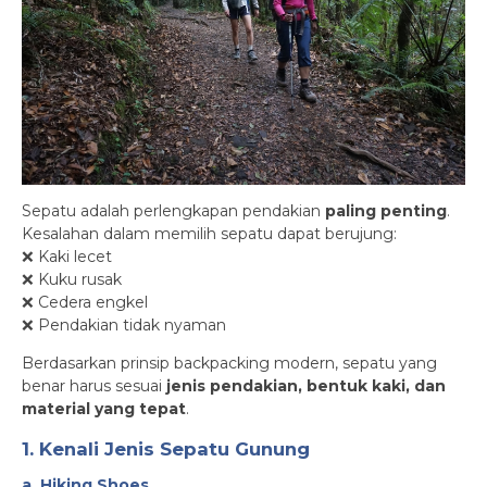
Sepatu adalah perlengkapan pendakian
paling penting
.
Kesalahan dalam memilih sepatu dapat berujung:
❌ Kaki lecet
❌ Kuku rusak
❌ Cedera engkel
❌ Pendakian tidak nyaman
Berdasarkan prinsip backpacking modern, sepatu yang
benar harus sesuai
jenis pendakian, bentuk kaki, dan
material yang tepat
.
1. Kenali Jenis Sepatu Gunung
a. Hiking Shoes