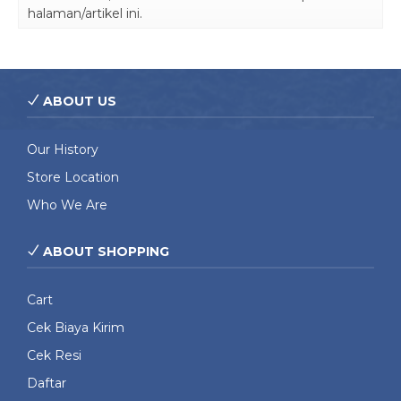
halaman/artikel ini.
ABOUT US
Our History
Store Location
Who We Are
ABOUT SHOPPING
Cart
Cek Biaya Kirim
Cek Resi
Daftar