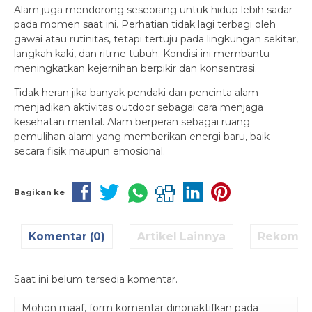
Alam juga mendorong seseorang untuk hidup lebih sadar
pada momen saat ini. Perhatian tidak lagi terbagi oleh
gawai atau rutinitas, tetapi tertuju pada lingkungan sekitar,
langkah kaki, dan ritme tubuh. Kondisi ini membantu
meningkatkan kejernihan berpikir dan konsentrasi.
Tidak heran jika banyak pendaki dan pencinta alam
menjadikan aktivitas outdoor sebagai cara menjaga
kesehatan mental. Alam berperan sebagai ruang
pemulihan alami yang memberikan energi baru, baik
secara fisik maupun emosional.
Bagikan ke
Komentar (0)
Artikel Lainnya
Rekomen
Saat ini belum tersedia komentar.
Mohon maaf, form komentar dinonaktifkan pada