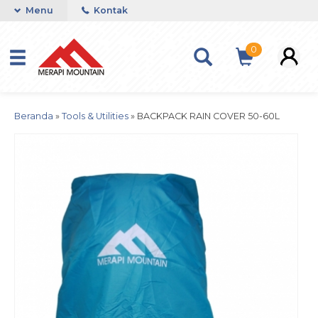
Menu
Kontak
0
Beranda
»
Tools & Utilities
»
BACKPACK RAIN COVER 50-60L