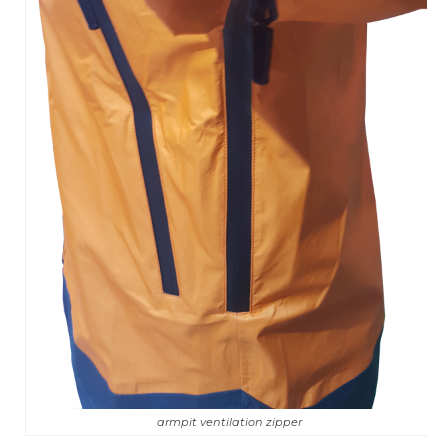
armpit ventilation zipper