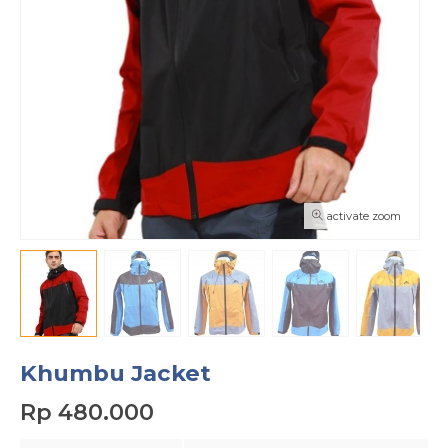
activate zoom
Khumbu Jacket
Rp 480.000