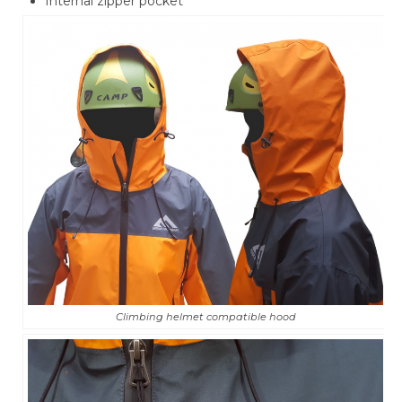
Internal zipper pocket
Climbing helmet compatible hood