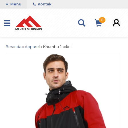
Menu
Kontak
0
Beranda
»
Apparel
»
Khumbu Jacket